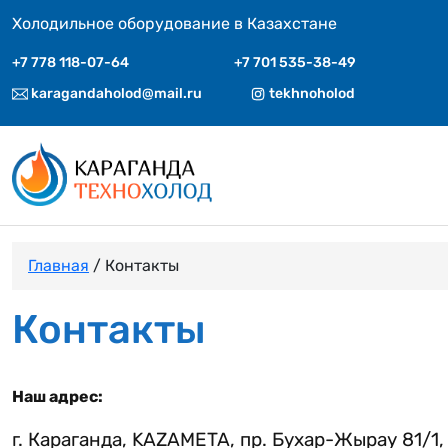
Холодильное оборудование в Казахстане
+7 778 118-07-64
+7 701 535-38-49
karagandaholod@mail.ru
tekhnoholod
Главная
/ Контакты
Контакты
Наш адрес:
г. Караганда, KAZAMETA, пр. Бухар-Жырау 81/1,