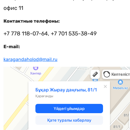
офис 11
Контактные телефоны:
+7 778 118-07-64, +7 701 535-38-49
E-mail:
karagandaholod@mail.ru
Караганда
Проспект Бухар Жырау, 81/1 — Яндекс Карты