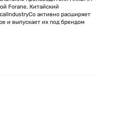
ой Forane. Китайский
alIndustryCo активно расширяет
ре и выпускает их под брендом