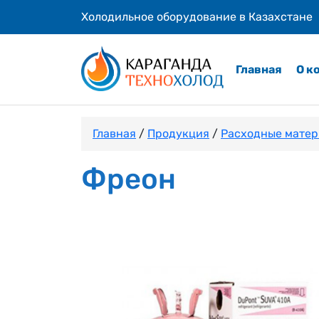
Холодильное оборудование в Казахстане
Главная
О к
Главная
/
Продукция
/
Расходные матер
Фреон