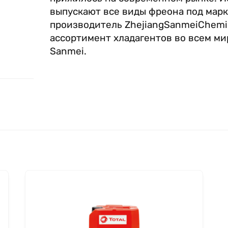
выпускают все виды фреона под марк
производитель ZhejiangSanmeiChemic
ассортимент хладагентов во всем ми
Sanmei.