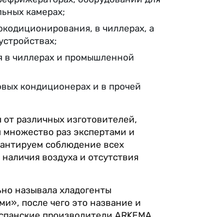
льных камерах;
окодиционирования, в чиллерах, а
устройствах;
я в чиллерах и промышленной
овых кондиционерах и в прочей
ы от различных изготовителей,
я множество раз экспертами и
рантируем соблюдение всех
 наличия воздуха и отсутствия
ьно называла хладогенты
и», после чего это название и
Испанские производители ARKEMA